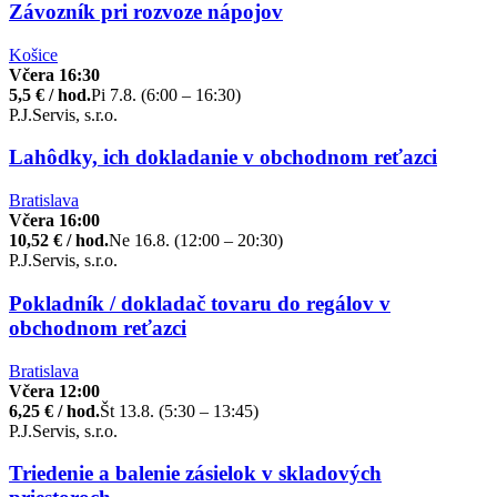
Závozník pri rozvoze nápojov
Košice
Včera 16:30
5,5 € / hod.
Pi 7.8. (6:00 – 16:30)
P.J.Servis, s.r.o.
Lahôdky, ich dokladanie v obchodnom reťazci
Bratislava
Včera 16:00
10,52 € / hod.
Ne 16.8. (12:00 – 20:30)
P.J.Servis, s.r.o.
Pokladník / dokladač tovaru do regálov v
obchodnom reťazci
Bratislava
Včera 12:00
6,25 € / hod.
Št 13.8. (5:30 – 13:45)
P.J.Servis, s.r.o.
Triedenie a balenie zásielok v skladových