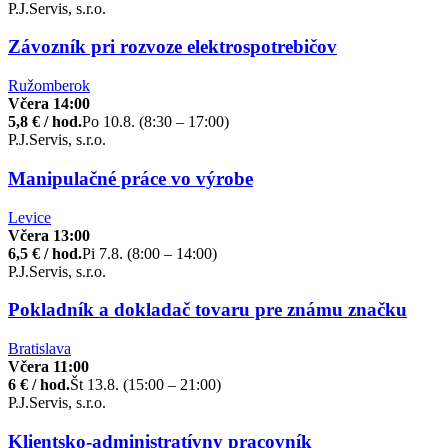
P.J.Servis, s.r.o.
Závozník pri rozvoze elektrospotrebičov
Ružomberok
Včera 14:00
5,8 € / hod.
Po 10.8. (8:30 – 17:00)
P.J.Servis, s.r.o.
Manipulačné práce vo výrobe
Levice
Včera 13:00
6,5 € / hod.
Pi 7.8. (8:00 – 14:00)
P.J.Servis, s.r.o.
Pokladník a dokladač tovaru pre známu značku
Bratislava
Včera 11:00
6 € / hod.
Št 13.8. (15:00 – 21:00)
P.J.Servis, s.r.o.
Klientsko-administratívny pracovník