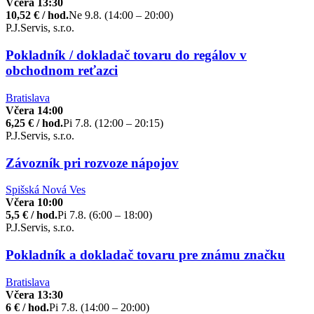
Včera 13:30
10,52 € / hod.
Ne 9.8. (14:00 – 20:00)
P.J.Servis, s.r.o.
Pokladník / dokladač tovaru do regálov v
obchodnom reťazci
Bratislava
Včera 14:00
6,25 € / hod.
Pi 7.8. (12:00 – 20:15)
P.J.Servis, s.r.o.
Závozník pri rozvoze nápojov
Spišská Nová Ves
Včera 10:00
5,5 € / hod.
Pi 7.8. (6:00 – 18:00)
P.J.Servis, s.r.o.
Pokladník a dokladač tovaru pre známu značku
Bratislava
Včera 13:30
6 € / hod.
Pi 7.8. (14:00 – 20:00)