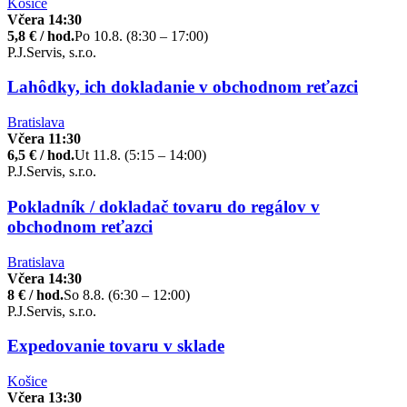
Košice
Včera 14:30
5,8 € / hod.
Po 10.8. (8:30 – 17:00)
P.J.Servis, s.r.o.
Lahôdky, ich dokladanie v obchodnom reťazci
Bratislava
Včera 11:30
6,5 € / hod.
Ut 11.8. (5:15 – 14:00)
P.J.Servis, s.r.o.
Pokladník / dokladač tovaru do regálov v
obchodnom reťazci
Bratislava
Včera 14:30
8 € / hod.
So 8.8. (6:30 – 12:00)
P.J.Servis, s.r.o.
Expedovanie tovaru v sklade
Košice
Včera 13:30