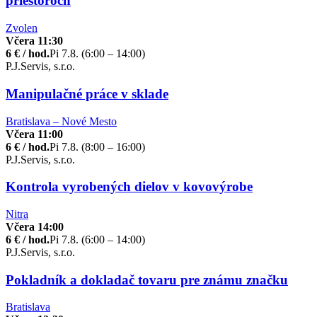
priestoroch
Zvolen
Včera 11:30
6 € / hod.
Pi 7.8. (6:00 – 14:00)
P.J.Servis, s.r.o.
Manipulačné práce v sklade
Bratislava – Nové Mesto
Včera 11:00
6 € / hod.
Pi 7.8. (8:00 – 16:00)
P.J.Servis, s.r.o.
Kontrola vyrobených dielov v kovovýrobe
Nitra
Včera 14:00
6 € / hod.
Pi 7.8. (6:00 – 14:00)
P.J.Servis, s.r.o.
Pokladník a dokladač tovaru pre známu značku
Bratislava