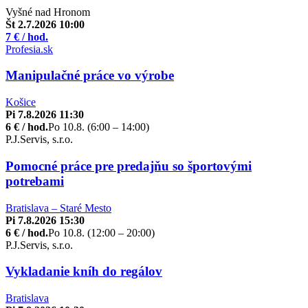
Vyšné nad Hronom
Št 2.7.2026 10:00
7 € / hod.
Profesia.sk
Manipulačné práce vo výrobe
Košice
Pi 7.8.2026 11:30
6 € / hod.
Po 10.8. (6:00 – 14:00)
P.J.Servis, s.r.o.
Pomocné práce pre predajňu so športovými
potrebami
Bratislava – Staré Mesto
Pi 7.8.2026 15:30
6 € / hod.
Po 10.8. (12:00 – 20:00)
P.J.Servis, s.r.o.
Vykladanie kníh do regálov
Bratislava