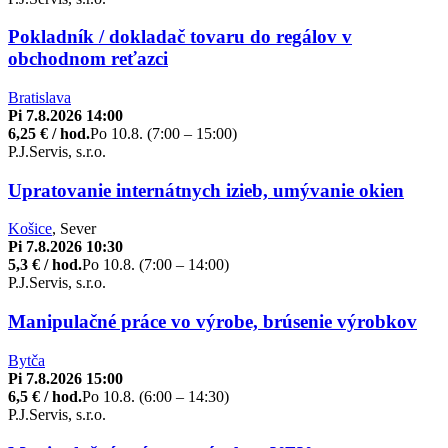
Pokladník / dokladač tovaru do regálov v
obchodnom reťazci
Bratislava
Pi 7.8.2026 14:00
6,25 € / hod.
Po 10.8. (7:00 – 15:00)
P.J.Servis, s.r.o.
Upratovanie internátnych izieb, umývanie okien
Košice
, Sever
Pi 7.8.2026 10:30
5,3 € / hod.
Po 10.8. (7:00 – 14:00)
P.J.Servis, s.r.o.
Manipulačné práce vo výrobe, brúsenie výrobkov
Bytča
Pi 7.8.2026 15:00
6,5 € / hod.
Po 10.8. (6:00 – 14:30)
P.J.Servis, s.r.o.