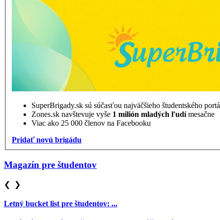
SuperBrigady.sk sú súčasťou najväčšieho študentského port
Zones.sk navštevuje vyše
1 milión mladých ľudí
mesačne
Viac ako 25 000 členov na Facebooku
Pridať novú brigádu
Magazín pre študentov
❮
❯
Letný bucket list pre študentov: ...