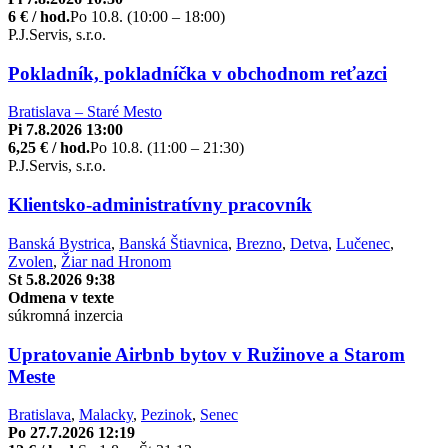
6 € / hod.
Po 10.8. (10:00 – 18:00)
P.J.Servis, s.r.o.
Pokladník, pokladníčka v obchodnom reťazci
Bratislava – Staré Mesto
Pi 7.8.2026 13:00
6,25 € / hod.
Po 10.8. (11:00 – 21:30)
P.J.Servis, s.r.o.
Klientsko-administratívny pracovník
Banská Bystrica
,
Banská Štiavnica
,
Brezno
,
Detva
,
Lučenec
,
Zvolen
,
Žiar nad Hronom
St 5.8.2026 9:38
Odmena v texte
súkromná inzercia
Upratovanie Airbnb bytov v Ružinove a Starom
Meste
Bratislava
,
Malacky
,
Pezinok
,
Senec
Po 27.7.2026 12:19