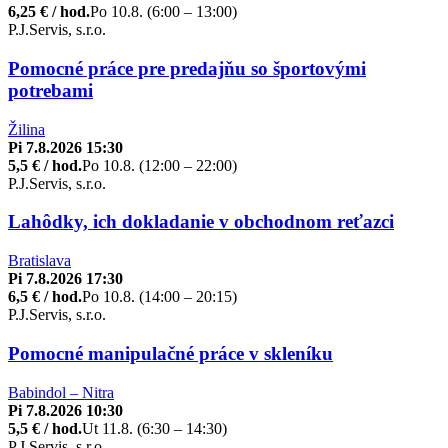
6,25 € / hod.
Po 10.8. (6:00 – 13:00)
P.J.Servis, s.r.o.
Pomocné práce pre predajňu so športovými
potrebami
Žilina
Pi 7.8.2026 15:30
5,5 € / hod.
Po 10.8. (12:00 – 22:00)
P.J.Servis, s.r.o.
Lahôdky, ich dokladanie v obchodnom reťazci
Bratislava
Pi 7.8.2026 17:30
6,5 € / hod.
Po 10.8. (14:00 – 20:15)
P.J.Servis, s.r.o.
Pomocné manipulačné práce v skleníku
Babindol – Nitra
Pi 7.8.2026 10:30
5,5 € / hod.
Ut 11.8. (6:30 – 14:30)
P.J.Servis, s.r.o.