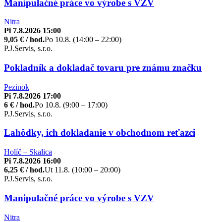
Manipulačné práce vo výrobe s VZV
Nitra
Pi 7.8.2026 15:00
9,05 € / hod.
Po 10.8. (14:00 – 22:00)
P.J.Servis, s.r.o.
Pokladník a dokladač tovaru pre známu značku
Pezinok
Pi 7.8.2026 17:00
6 € / hod.
Po 10.8. (9:00 – 17:00)
P.J.Servis, s.r.o.
Lahôdky, ich dokladanie v obchodnom reťazci
Holíč – Skalica
Pi 7.8.2026 16:00
6,25 € / hod.
Ut 11.8. (10:00 – 20:00)
P.J.Servis, s.r.o.
Manipulačné práce vo výrobe s VZV
Nitra