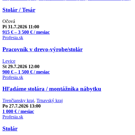
Stolár / Tesár
Očová
Pi 31.7.2026 11:00
915 € – 3 500 € / mesiac
Profesia.sk
Pracovník v drevo-výrobe/stolár
Levice
St 29.7.2026 12:00
900 € – 1 500 € / mesiac
Profesia.sk
Hľadáme stolára / montážnika nábytku
Trenčiansky kraj
,
Trnavský kraj
Po 27.7.2026 13:00
1 000 € / mesiac
Profesia.sk
Stolár