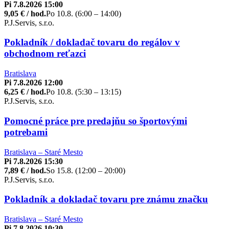
Pi 7.8.2026 15:00
9,05 € / hod.
Po 10.8. (6:00 – 14:00)
P.J.Servis, s.r.o.
Pokladník / dokladač tovaru do regálov v
obchodnom reťazci
Bratislava
Pi 7.8.2026 12:00
6,25 € / hod.
Po 10.8. (5:30 – 13:15)
P.J.Servis, s.r.o.
Pomocné práce pre predajňu so športovými
potrebami
Bratislava – Staré Mesto
Pi 7.8.2026 15:30
7,89 € / hod.
So 15.8. (12:00 – 20:00)
P.J.Servis, s.r.o.
Pokladník a dokladač tovaru pre známu značku
Bratislava – Staré Mesto
Pi 7.8.2026 10:30