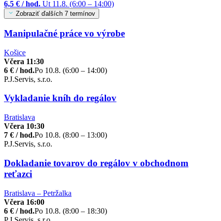
6,5 € / hod.
Ut 11.8. (6:00 – 14:00)
Zobraziť ďalších 7 termínov
Manipulačné práce vo výrobe
Košice
Včera 11:30
6 € / hod.
Po 10.8. (6:00 – 14:00)
P.J.Servis, s.r.o.
Vykladanie kníh do regálov
Bratislava
Včera 10:30
7 € / hod.
Po 10.8. (8:00 – 13:00)
P.J.Servis, s.r.o.
Dokladanie tovarov do regálov v obchodnom
reťazci
Bratislava – Petržalka
Včera 16:00
6 € / hod.
Po 10.8. (8:00 – 18:30)
P.J.Servis, s.r.o.