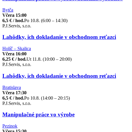
Bytča
Včera 15:00
6,5 € / hod.
Po 10.8. (6:00 – 14:30)
P.J.Servis, s.r.o.
Lahôdky, ich dokladanie v obchodnom reťazci
Holíč – Skalica
Včera 16:00
6,25 € / hod.
Ut 11.8. (10:00 – 20:00)
P.J.Servis, s.r.o.
Lahôdky, ich dokladanie v obchodnom reťazci
Bratislava
Včera 17:30
6,5 € / hod.
Po 10.8. (14:00 – 20:15)
P.J.Servis, s.r.o.
Manipulačné práce vo výrobe
Pezinok
Včera 15:30