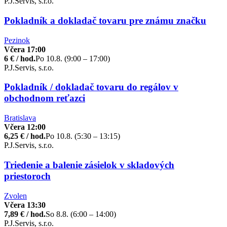
P.J.Servis, s.r.o.
Pokladník a dokladač tovaru pre známu značku
Pezinok
Včera 17:00
6 € / hod.
Po 10.8. (9:00 – 17:00)
P.J.Servis, s.r.o.
Pokladník / dokladač tovaru do regálov v
obchodnom reťazci
Bratislava
Včera 12:00
6,25 € / hod.
Po 10.8. (5:30 – 13:15)
P.J.Servis, s.r.o.
Triedenie a balenie zásielok v skladových
priestoroch
Zvolen
Včera 13:30
7,89 € / hod.
So 8.8. (6:00 – 14:00)
P.J.Servis, s.r.o.