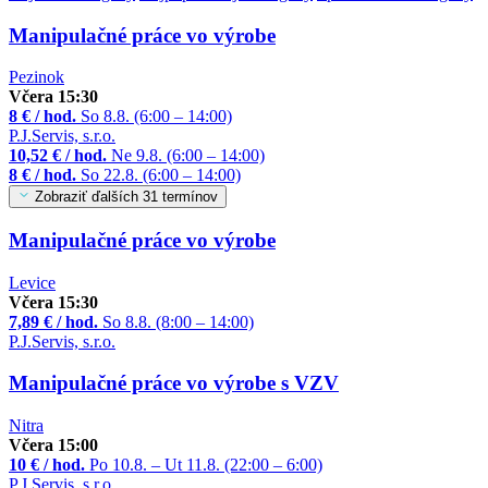
Manipulačné práce vo výrobe
Pezinok
Včera 15:30
8 € / hod.
So 8.8. (6:00 – 14:00)
P.J.Servis, s.r.o.
10,52 € / hod.
Ne 9.8. (6:00 – 14:00)
8 € / hod.
So 22.8. (6:00 – 14:00)
Zobraziť ďalších 31 termínov
Manipulačné práce vo výrobe
Levice
Včera 15:30
7,89 € / hod.
So 8.8. (8:00 – 14:00)
P.J.Servis, s.r.o.
Manipulačné práce vo výrobe s VZV
Nitra
Včera 15:00
10 € / hod.
Po 10.8. – Ut 11.8. (22:00 – 6:00)
P.J.Servis, s.r.o.