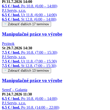
Pi 31.7.2026 14:00
6,5 € / hod.
Po 10.8. (6:00 – 14:00)
P.J.Servis, s.r.o.
6,5 € / hod.
Ut 11.8. (6:00 – 14:00)
6,5 € / hod.
St 12.8. (6:00 – 14:00)
Zobraziť ďalších 17 termínov
Manipulačné práce vo výrobe
Pezinok
St 29.7.2026 14:30
7,5 € / hod.
Po 10.8. (7:00 – 15:30)
P.J.Servis, s.r.o.
7,5 € / hod.
Ut 11.8. (7:00 – 15:30)
7,5 € / hod.
St 12.8. (7:00 – 15:30)
Zobraziť ďalších 13 termínov
Manipulačné práce vo výrobe
Sereď – Galanta
Pi 24.7.2026 11:30
6,5 € / hod.
Po 10.8. (6:00 – 14:00)
P.J.Servis, s.r.o.
6,5 € / hod.
Po 10.8. (14:00 – 22:00)