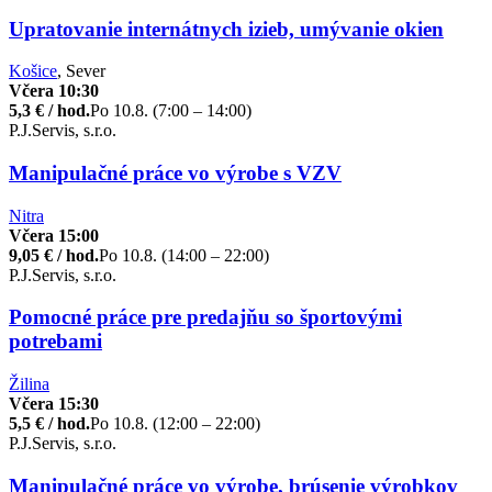
Upratovanie internátnych izieb, umývanie okien
Košice
, Sever
Včera 10:30
5,3 € / hod.
Po 10.8. (7:00 – 14:00)
P.J.Servis, s.r.o.
Manipulačné práce vo výrobe s VZV
Nitra
Včera 15:00
9,05 € / hod.
Po 10.8. (14:00 – 22:00)
P.J.Servis, s.r.o.
Pomocné práce pre predajňu so športovými
potrebami
Žilina
Včera 15:30
5,5 € / hod.
Po 10.8. (12:00 – 22:00)
P.J.Servis, s.r.o.
Manipulačné práce vo výrobe, brúsenie výrobkov