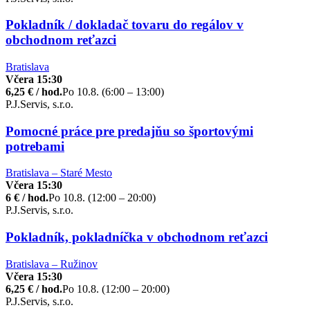
Pokladník / dokladač tovaru do regálov v
obchodnom reťazci
Bratislava
Včera 15:30
6,25 € / hod.
Po 10.8. (6:00 – 13:00)
P.J.Servis, s.r.o.
Pomocné práce pre predajňu so športovými
potrebami
Bratislava – Staré Mesto
Včera 15:30
6 € / hod.
Po 10.8. (12:00 – 20:00)
P.J.Servis, s.r.o.
Pokladník, pokladníčka v obchodnom reťazci
Bratislava – Ružinov
Včera 15:30
6,25 € / hod.
Po 10.8. (12:00 – 20:00)
P.J.Servis, s.r.o.