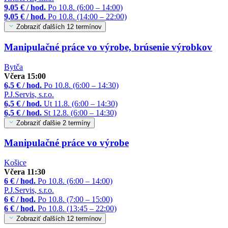
9,05 € / hod.
Po 10.8. (6:00 – 14:00)
9,05 € / hod.
Po 10.8. (14:00 – 22:00)
Zobraziť ďalších 12 termínov
Manipulačné práce vo výrobe, brúsenie výrobkov
Bytča
Včera 15:00
6,5 € / hod.
Po 10.8. (6:00 – 14:30)
P.J.Servis, s.r.o.
6,5 € / hod.
Ut 11.8. (6:00 – 14:30)
6,5 € / hod.
St 12.8. (6:00 – 14:30)
Zobraziť ďalšie 2 termíny
Manipulačné práce vo výrobe
Košice
Včera 11:30
6 € / hod.
Po 10.8. (6:00 – 14:00)
P.J.Servis, s.r.o.
6 € / hod.
Po 10.8. (7:00 – 15:00)
6 € / hod.
Po 10.8. (13:45 – 22:00)
Zobraziť ďalších 12 termínov