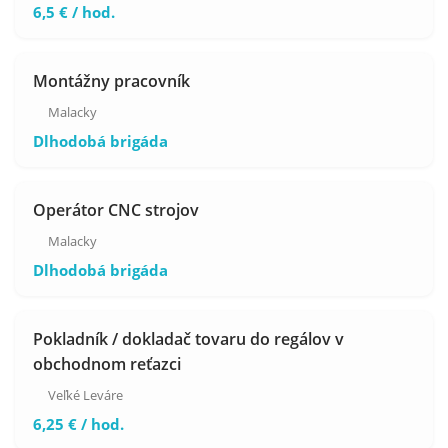
6,5 € / hod.
Montážny pracovník
Malacky
Dlhodobá brigáda
Operátor CNC strojov
Malacky
Dlhodobá brigáda
Pokladník / dokladač tovaru do regálov v
obchodnom reťazci
Veľké Leváre
6,25 € / hod.