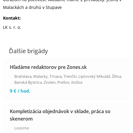
Malackách a druhú v Stupave
Kontakt:
LK s. r. o.
Ďalšie brigády
Hľadáme redaktorov pre Zones.sk
Bratislava
,
Malacky
,
Trnava
,
Trenčín
,
Liptovský Mikuláš
,
Žilina
,
Banská Bystrica
,
Zvolen
,
Prešov
,
Košice
9 € / hod.
Kompletizácia objednávok v sklade, práca so
skenerom
Lozorno