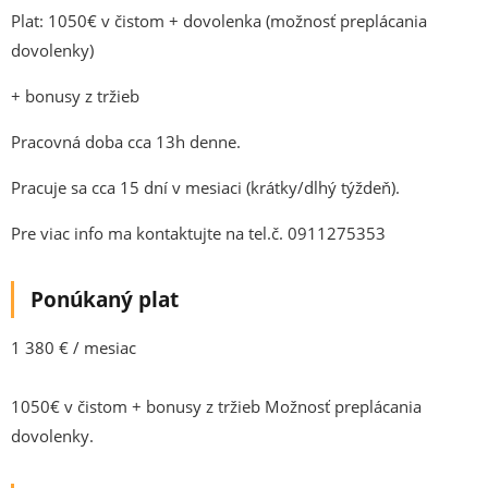
Plat: 1050€ v čistom + dovolenka (možnosť preplácania
dovolenky)
+ bonusy z tržieb
Pracovná doba cca 13h denne.
Pracuje sa cca 15 dní v mesiaci (krátky/dlhý týždeň).
Pre viac info ma kontaktujte na tel.č. 0911275353
Ponúkaný plat
1 380 € / mesiac
1050€ v čistom + bonusy z tržieb Možnosť preplácania
dovolenky.