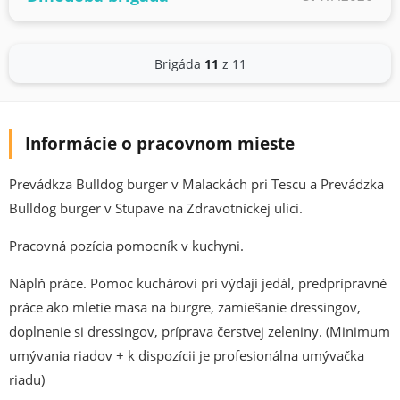
Brigáda
11
z 11
Informácie o pracovnom mieste
Prevádkza Bulldog burger v Malackách pri Tescu a Prevádzka
Bulldog burger v Stupave na Zdravotníckej ulici.
Pracovná pozícia pomocník v kuchyni.
Náplň práce. Pomoc kuchárovi pri výdaji jedál, predprípravné
práce ako mletie mäsa na burgre, zamiešanie dressingov,
doplnenie si dressingov, príprava čerstvej zeleniny. (Minimum
umývania riadov + k dispozícii je profesionálna umývačka
riadu)