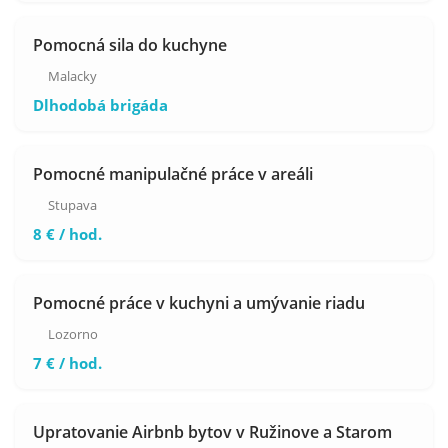
Pomocná sila do kuchyne
Malacky
Dlhodobá brigáda
Pomocné manipulačné práce v areáli
Stupava
8 € / hod.
Pomocné práce v kuchyni a umývanie riadu
Lozorno
7 € / hod.
Upratovanie Airbnb bytov v Ružinove a Starom