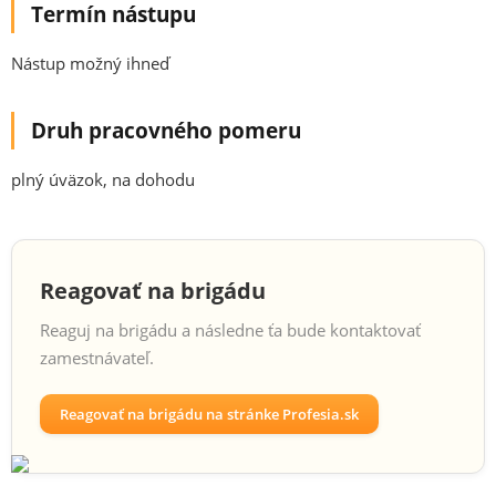
Termín nástupu
Nástup možný ihneď
Druh pracovného pomeru
plný úväzok, na dohodu
Reagovať na brigádu
Reaguj na brigádu a následne ťa bude kontaktovať
zamestnávateľ.
Reagovať na brigádu na stránke Profesia.sk