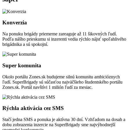
Konverzia
Na ponuku brigády priemerne zareaguje až 11 šikovných ľudí.
Podľa nášho prieskumu si inzerenti vedia rýchlo nájsť spoľahlivého
brigádnika a sú spokojní.
Super komunita
Okolo portálu Zones.sk budujeme silnú komunitu ambicióznych
ľudí. SuperBrigady sú súčasťou najväčšieho študentského portálu
Zones.sk. Portál navštívi 1 milión ľudí za mesiac.
Rýchla aktivácia cez SMS
Stačí jedna SMS a ponuka je aktívna 30 dní. Vzhľadom na dosah a
dobu zobrazenia inzercie na SuperBrigady sme najvýhodnejší
spomedzi konkurencie.