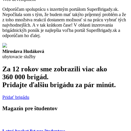
Odporúčam spoluprácu s inzertným portálom SuperBrigady.sk.
Nepočítala som s tým, že budem mať takýto príjemný problém a že
z toho množstva reakcií dostanem možnosť si na prácu vybrať tých
najvhodnejších. A v tak krátkom čase! V oblasti inzerovania
brigádnickýh ponúk je najlepšia voľba portál SuperBrigady.sk a
odporúčam ho ďalej.
Miroslava Hudáková
ubytovacie služby
Za 12 rokov sme zobrazili viac ako
360 000 brigád.
Pridajte ďalšiu brigádu za pár minút.
Pridať brigádu
Magazín pre študentov