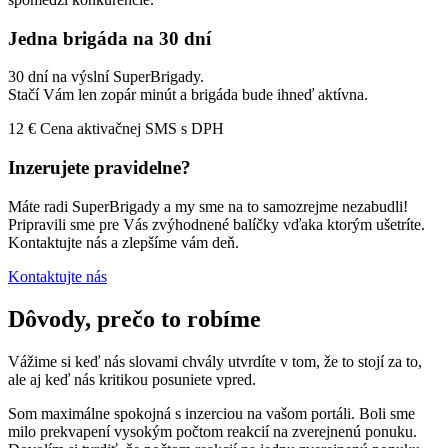
Jedna brigáda na 30 dní
30 dní na výslní SuperBrigady.
Stačí Vám len zopár minút a brigáda bude ihneď aktívna.
12 €
Cena aktivačnej SMS s DPH
Inzerujete pravidelne?
Máte radi SuperBrigady a my sme na to samozrejme nezabudli!
Pripravili sme pre Vás zvýhodnené balíčky vďaka ktorým ušetríte.
Kontaktujte nás a zlepšíme vám deň.
Kontaktujte nás
Dôvody, prečo to robíme
Vážime si keď nás slovami chvály utvrdíte v tom, že to stojí za to,
ale aj keď nás kritikou posuniete vpred.
Som maximálne spokojná s inzerciou na vašom portáli. Boli sme
milo prekvapení vysokým počtom reakcií na zverejnenú ponuku.