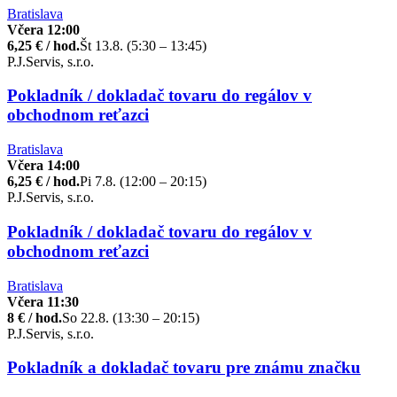
Bratislava
Včera 12:00
6,25 € / hod.
Št 13.8. (5:30 – 13:45)
P.J.Servis, s.r.o.
Pokladník / dokladač tovaru do regálov v
obchodnom reťazci
Bratislava
Včera 14:00
6,25 € / hod.
Pi 7.8. (12:00 – 20:15)
P.J.Servis, s.r.o.
Pokladník / dokladač tovaru do regálov v
obchodnom reťazci
Bratislava
Včera 11:30
8 € / hod.
So 22.8. (13:30 – 20:15)
P.J.Servis, s.r.o.
Pokladník a dokladač tovaru pre známu značku