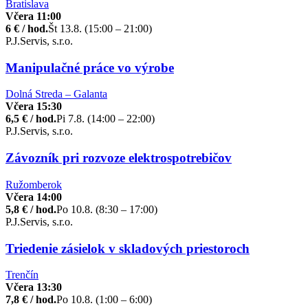
Bratislava
Včera 11:00
6 € / hod.
Št 13.8. (15:00 – 21:00)
P.J.Servis, s.r.o.
Manipulačné práce vo výrobe
Dolná Streda – Galanta
Včera 15:30
6,5 € / hod.
Pi 7.8. (14:00 – 22:00)
P.J.Servis, s.r.o.
Závozník pri rozvoze elektrospotrebičov
Ružomberok
Včera 14:00
5,8 € / hod.
Po 10.8. (8:30 – 17:00)
P.J.Servis, s.r.o.
Triedenie zásielok v skladových priestoroch
Trenčín
Včera 13:30
7,8 € / hod.
Po 10.8. (1:00 – 6:00)