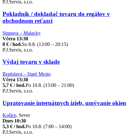
P.J.Servis, s.r.o.
Pokladník / dokladač tovaru do regálov v
obchodnom reťazci
Stupava – Malacky
Včera 13:30
8 € / hod.
So 8.8. (13:00 – 20:15)
P.J.Servis, s.r.o.
Výdaj tovaru v sklade
Bratislava – Staré Mesto
Včera 13:30
5,7 € / hod.
Po 10.8. (15:00 – 21:00)
P.J.Servis, s.r.o.
Upratovanie internátnych izieb, umývanie okien
Košice
, Sever
Dnes 10:30
5,3 € / hod.
Po 10.8. (7:00 – 14:00)
P.J.Servis, s.r.o.