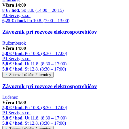
Včera 14:00
8 € / hod.
So 8.8. (14:00 – 20:15)
P.J.Servis, s.r.o.
6,25 € / hod.
Po 10.8. (7:00 – 13:00)
Závozník pri rozvoze elektrospotrebičov
Ružomberok
Včera 14:00
5,8 € / hod.
Po 10.8. (8:30 – 17:00)
P.J.Servis, s.r.o.
5,8 € / hod.
Ut 11.8. (8:30 – 17:00)
5,8 € / hod.
St 12.8. (8:30 – 17:00)
Zobraziť ďalšie 2 termíny
Závozník pri rozvoze elektrospotrebičov
Lučenec
Včera 14:00
5,8 € / hod.
Po 10.8. (8:30 – 17:00)
P.J.Servis, s.r.o.
5,8 € / hod.
Ut 11.8. (8:30 – 17:00)
5,8 € / hod.
St 12.8. (8:30 – 17:00)
Zobraziť ďalšie 2 termíny