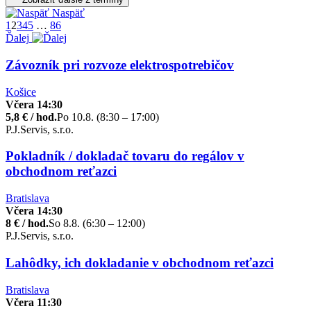
Naspäť
1
2
3
4
5
…
86
Ďalej
Závozník pri rozvoze elektrospotrebičov
Košice
Včera 14:30
5,8 € / hod.
Po 10.8. (8:30 – 17:00)
P.J.Servis, s.r.o.
Pokladník / dokladač tovaru do regálov v
obchodnom reťazci
Bratislava
Včera 14:30
8 € / hod.
So 8.8. (6:30 – 12:00)
P.J.Servis, s.r.o.
Lahôdky, ich dokladanie v obchodnom reťazci
Bratislava
Včera 11:30