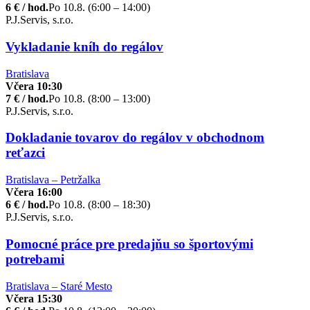
6 € / hod.
Po 10.8. (6:00 – 14:00)
P.J.Servis, s.r.o.
Vykladanie kníh do regálov
Bratislava
Včera 10:30
7 € / hod.
Po 10.8. (8:00 – 13:00)
P.J.Servis, s.r.o.
Dokladanie tovarov do regálov v obchodnom
reťazci
Bratislava – Petržalka
Včera 16:00
6 € / hod.
Po 10.8. (8:00 – 18:30)
P.J.Servis, s.r.o.
Pomocné práce pre predajňu so športovými
potrebami
Bratislava – Staré Mesto
Včera 15:30