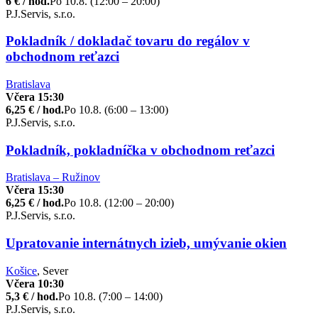
6 € / hod.
Po 10.8. (12:00 – 20:00)
P.J.Servis, s.r.o.
Pokladník / dokladač tovaru do regálov v
obchodnom reťazci
Bratislava
Včera 15:30
6,25 € / hod.
Po 10.8. (6:00 – 13:00)
P.J.Servis, s.r.o.
Pokladník, pokladníčka v obchodnom reťazci
Bratislava – Ružinov
Včera 15:30
6,25 € / hod.
Po 10.8. (12:00 – 20:00)
P.J.Servis, s.r.o.
Upratovanie internátnych izieb, umývanie okien
Košice
, Sever
Včera 10:30
5,3 € / hod.
Po 10.8. (7:00 – 14:00)
P.J.Servis, s.r.o.