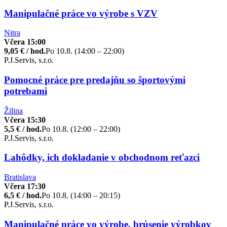
Manipulačné práce vo výrobe s VZV
Nitra
Včera 15:00
9,05 € / hod.
Po 10.8. (14:00 – 22:00)
P.J.Servis, s.r.o.
Pomocné práce pre predajňu so športovými
potrebami
Žilina
Včera 15:30
5,5 € / hod.
Po 10.8. (12:00 – 22:00)
P.J.Servis, s.r.o.
Lahôdky, ich dokladanie v obchodnom reťazci
Bratislava
Včera 17:30
6,5 € / hod.
Po 10.8. (14:00 – 20:15)
P.J.Servis, s.r.o.
Manipulačné práce vo výrobe, brúsenie výrobkov