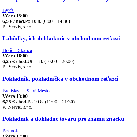
Bytča
Včera 15:00
6,5 € / hod.
Po 10.8. (6:00 – 14:30)
P.J.Servis, s.r.o.
Lahôdky, ich dokladanie v obchodnom reťazci
Holíč – Skalica
Včera 16:00
6,25 € / hod.
Ut 11.8. (10:00 – 20:00)
P.J.Servis, s.r.o.
Pokladník, pokladníčka v obchodnom reťazci
Bratislava – Staré Mesto
Včera 13:00
6,25 € / hod.
Po 10.8. (11:00 – 21:30)
P.J.Servis, s.r.o.
Pokladník a dokladač tovaru pre známu značku
Pezinok
Včera 17:00