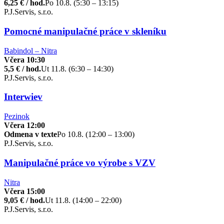
6,25 € / hod.
Po 10.8. (5:30 – 13:15)
P.J.Servis, s.r.o.
Pomocné manipulačné práce v skleníku
Babindol – Nitra
Včera 10:30
5,5 € / hod.
Ut 11.8. (6:30 – 14:30)
P.J.Servis, s.r.o.
Interwiev
Pezinok
Včera 12:00
Odmena v texte
Po 10.8. (12:00 – 13:00)
P.J.Servis, s.r.o.
Manipulačné práce vo výrobe s VZV
Nitra
Včera 15:00
9,05 € / hod.
Ut 11.8. (14:00 – 22:00)
P.J.Servis, s.r.o.