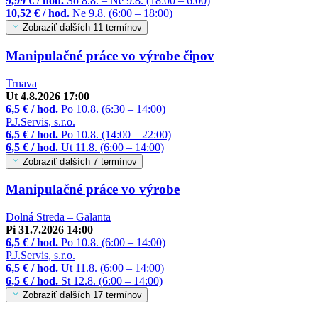
9,99 € / hod.
So 8.8. – Ne 9.8. (18:00 – 6:00)
10,52 € / hod.
Ne 9.8. (6:00 – 18:00)
Zobraziť ďalších 11 termínov
Manipulačné práce vo výrobe čipov
Trnava
Ut 4.8.2026 17:00
6,5 € / hod.
Po 10.8. (6:30 – 14:00)
P.J.Servis, s.r.o.
6,5 € / hod.
Po 10.8. (14:00 – 22:00)
6,5 € / hod.
Ut 11.8. (6:00 – 14:00)
Zobraziť ďalších 7 termínov
Manipulačné práce vo výrobe
Dolná Streda – Galanta
Pi 31.7.2026 14:00
6,5 € / hod.
Po 10.8. (6:00 – 14:00)
P.J.Servis, s.r.o.
6,5 € / hod.
Ut 11.8. (6:00 – 14:00)
6,5 € / hod.
St 12.8. (6:00 – 14:00)
Zobraziť ďalších 17 termínov