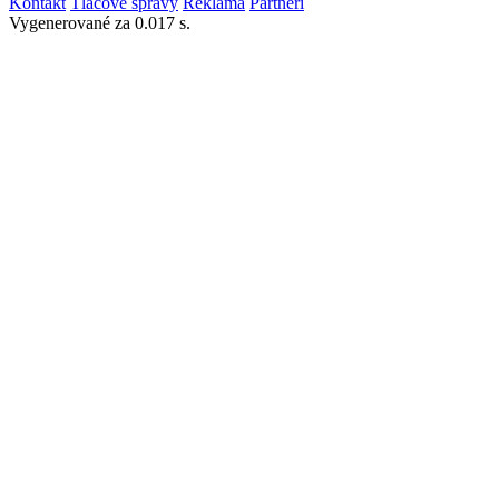
Kontakt
Tlačové správy
Reklama
Partneri
Vygenerované za 0.017 s.