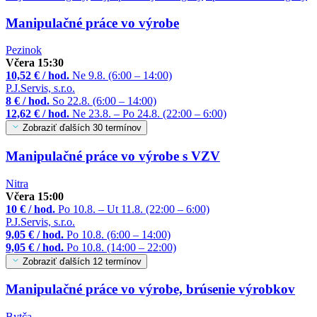
Manipulačné práce vo výrobe
Pezinok
Včera 15:30
10,52 € / hod.
Ne 9.8. (6:00 – 14:00)
P.J.Servis, s.r.o.
8 € / hod.
So 22.8. (6:00 – 14:00)
12,62 € / hod.
Ne 23.8. – Po 24.8. (22:00 – 6:00)
Zobraziť ďalších 30 termínov
Manipulačné práce vo výrobe s VZV
Nitra
Včera 15:00
10 € / hod.
Po 10.8. – Ut 11.8. (22:00 – 6:00)
P.J.Servis, s.r.o.
9,05 € / hod.
Po 10.8. (6:00 – 14:00)
9,05 € / hod.
Po 10.8. (14:00 – 22:00)
Zobraziť ďalších 12 termínov
Manipulačné práce vo výrobe, brúsenie výrobkov
Bytča