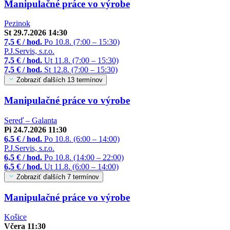
Manipulačné práce vo výrobe
Pezinok
St 29.7.2026 14:30
7,5 € / hod.
Po 10.8. (7:00 – 15:30)
P.J.Servis, s.r.o.
7,5 € / hod.
Ut 11.8. (7:00 – 15:30)
7,5 € / hod.
St 12.8. (7:00 – 15:30)
Zobraziť ďalších 13 termínov
Manipulačné práce vo výrobe
Sereď – Galanta
Pi 24.7.2026 11:30
6,5 € / hod.
Po 10.8. (6:00 – 14:00)
P.J.Servis, s.r.o.
6,5 € / hod.
Po 10.8. (14:00 – 22:00)
6,5 € / hod.
Ut 11.8. (6:00 – 14:00)
Zobraziť ďalších 7 termínov
Manipulačné práce vo výrobe
Košice
Včera 11:30